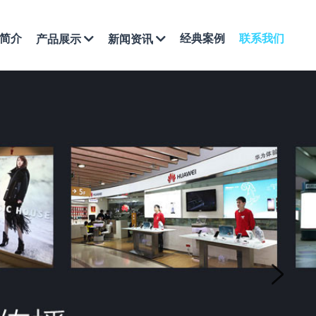
简介
经典案例
联系我们
产品展示
新闻资讯