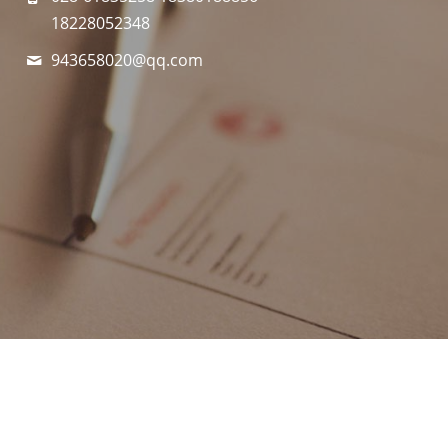
18228052348
943658020@
qq.com