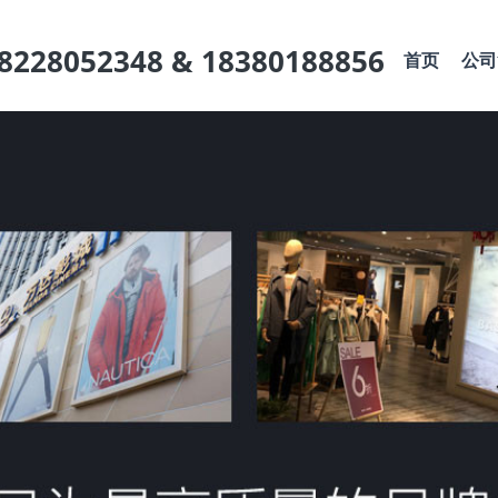
18228052348 & 18380188856
首页
公司