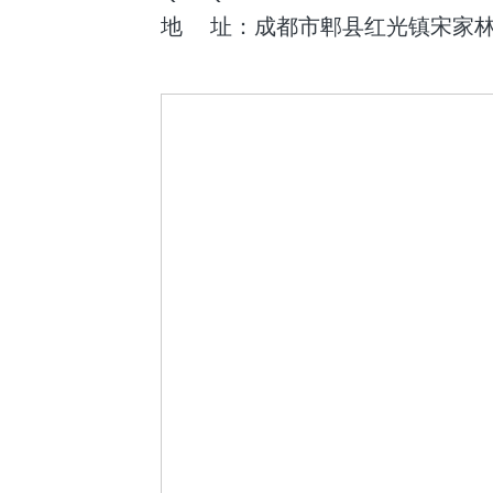
地 　址：成都市郫县红光镇宋家林5